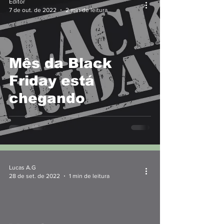
Editor
7 de out. de 2022
2 min de leitura
Mês da Black
Friday está
chegando
Lucas A.G
28 de set. de 2022
1 min de leitura