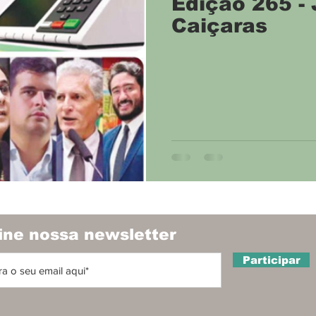
Edição 265 - 
Caiçaras
ine nossa newsletter
Participar