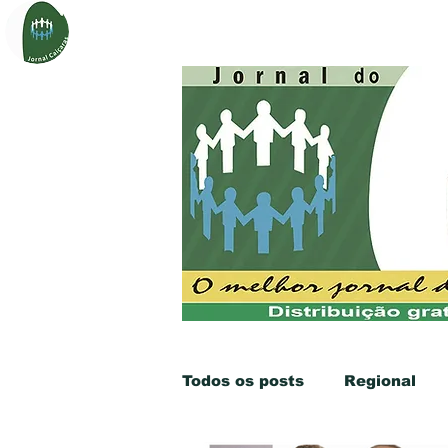
Página Inicial
Sobre
Notí
Todos os posts
Regional