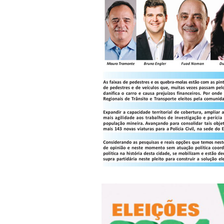
Economia
Educação
Saúde e Bem Estar