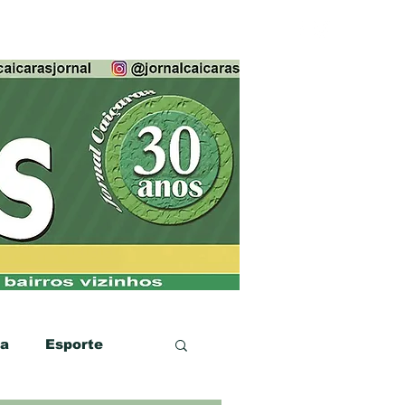
ca
Esporte