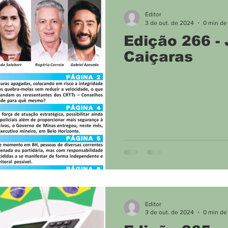
Meio Ambiente
Divulgação
Boca no Trombo
Editor
3 de out. de 2024
0 min de 
Edição 266 - 
Caiçaras
Editor
3 de out. de 2024
0 min de 