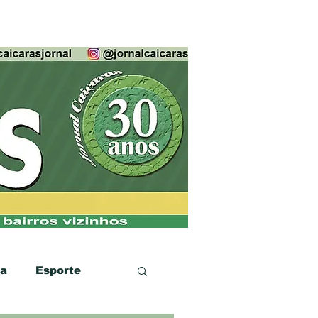
ca
Esporte