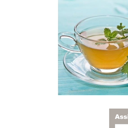
Economia
Educação
Saúde e Bem Estar
Ass