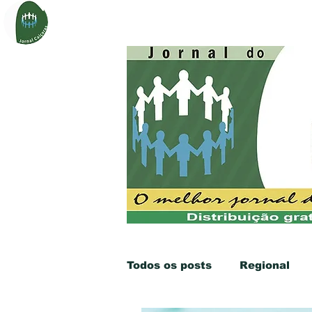
Página Inicial
Sobre
Notí
Todos os posts
Regional