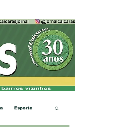
ca
Esporte