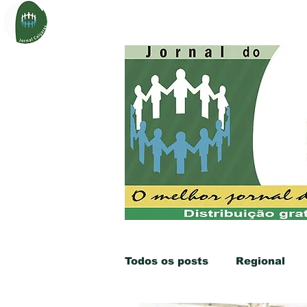
Página Inicial
Sobre
Notí
Todos os posts
Regional