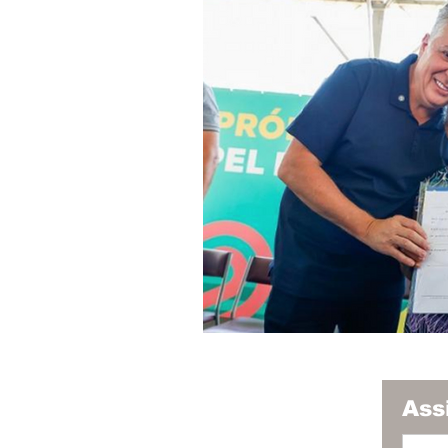
Economia
Educação
Saúde e Bem Estar
Ass