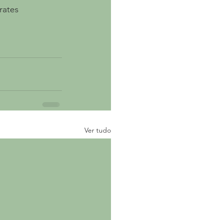
rates 
Ver tudo