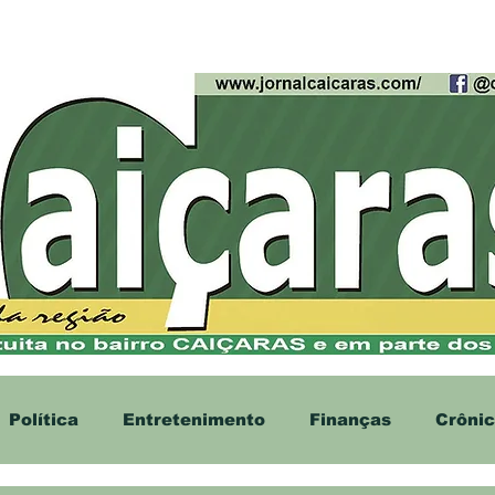
cias
Contato
Anúncios
Política
Entretenimento
Finanças
Crôni