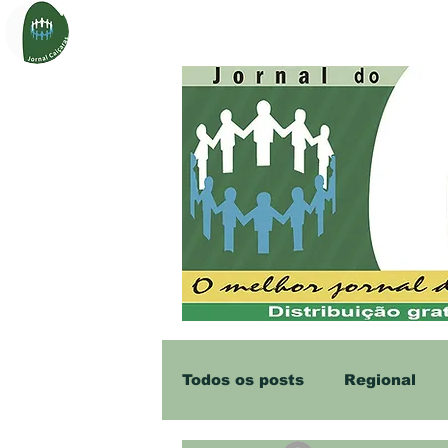
Página Inicial
Sobre
Notí
Todos os posts
Regional