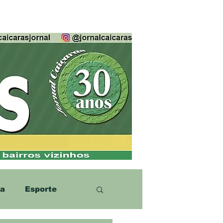
ca
Esporte