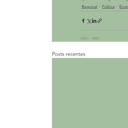
Regional
Política
Eco
Posts recentes