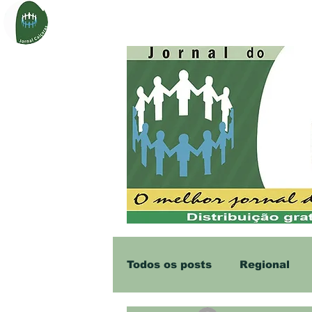
Página Inicial
Sobre
Notí
Todos os posts
Regional