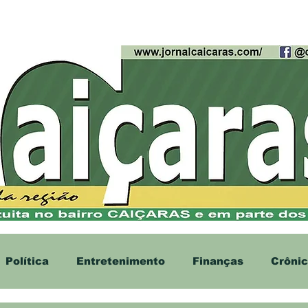
cias
Contato
Anúncios
Política
Entretenimento
Finanças
Crôni