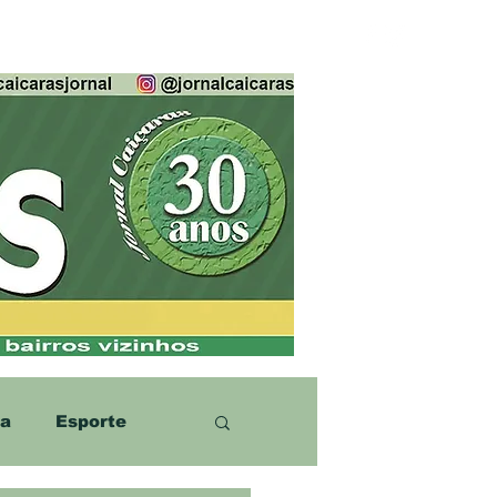
ca
Esporte