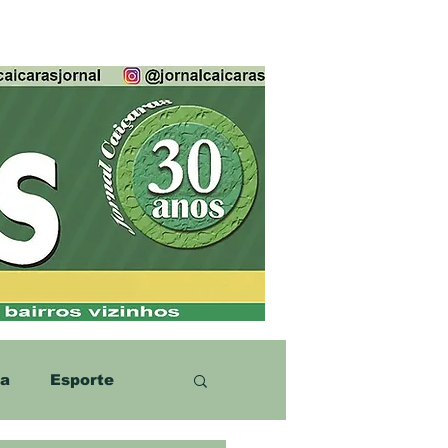
ca
Esporte