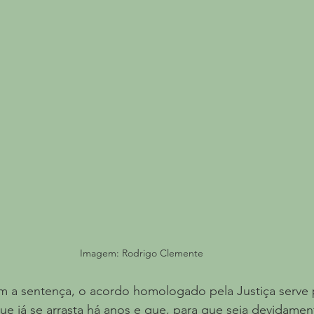
Imagem: Rodrigo Clemente 
 a sentença, o acordo homologado pela Justiça serve p
ue já se arrasta há anos e que, para que seja devidament