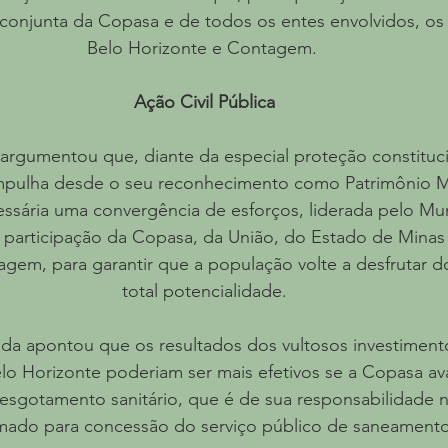
 conjunta da Copasa e de todos os entes envolvidos, os
Belo Horizonte e Contagem. 
Ação Civil Pública
rgumentou que, diante da especial proteção constituci
mpulha desde o seu reconhecimento como Patrimônio M
sária uma convergência de esforços, liderada pelo Mun
 participação da Copasa, da União, do Estado de Minas 
gem, para garantir que a população volte a desfrutar 
total potencialidade.
da apontou que os resultados dos vultosos investimento
lo Horizonte poderiam ser mais efetivos se a Copasa av
 esgotamento sanitário, que é de sua responsabilidade 
mado para concessão do serviço público de saneamento