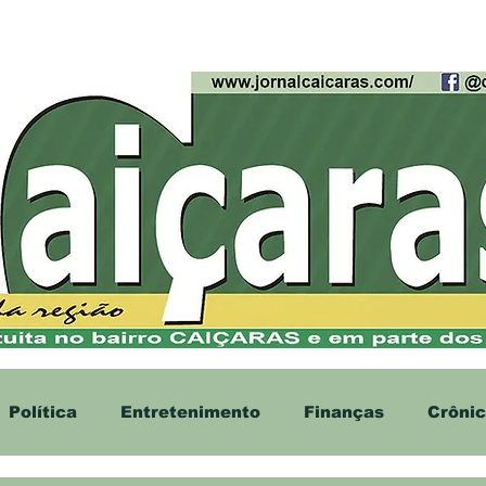
cias
Contato
Anúncios
Política
Entretenimento
Finanças
Crôni