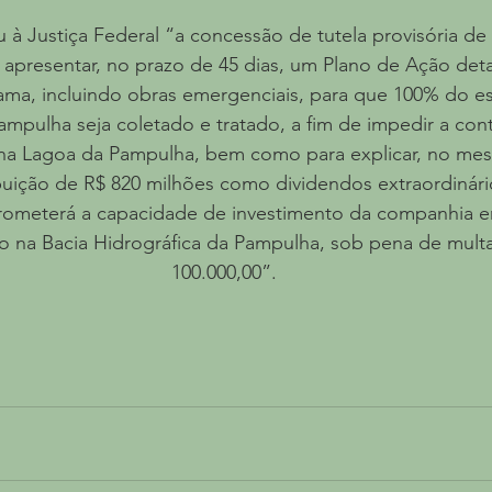
 Justiça Federal “a concessão de tutela provisória de 
 apresentar, no prazo de 45 dias, um Plano de Ação det
ama, incluindo obras emergenciais, para que 100% do es
ampulha seja coletado e tratado, a fim de impedir a con
na Lagoa da Pampulha, bem como para explicar, no mes
buição de R$ 820 milhões como dividendos extraordinári
rometerá a capacidade de investimento da companhia e
 na Bacia Hidrográfica da Pampulha, sob pena de multa 
100.000,00”.