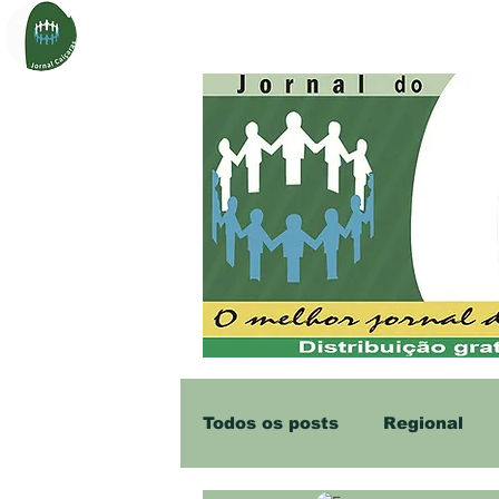
Página Inicial
Sobre
Notí
Todos os posts
Regional