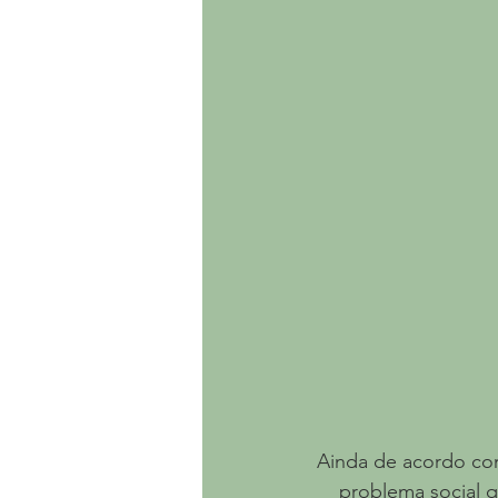
Ainda de acordo com
problema social q