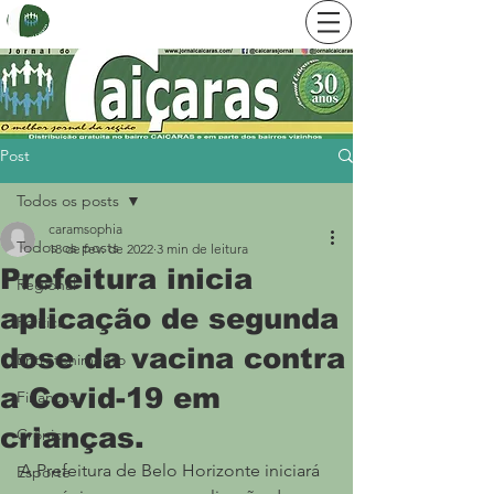
Post
Todos os posts
caramsophia
Todos os posts
18 de fev. de 2022
3 min de leitura
Prefeitura inicia
Regional
aplicação de segunda
Política
dose da vacina contra
Entretenimento
a Covid-19 em
Finanças
crianças.
Crônica
A Prefeitura de Belo Horizonte iniciará 
Esporte