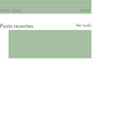
Ver tudo
Posts recentes